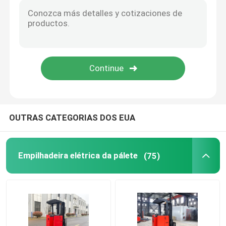
Veículo guiado automático AGV
Caminhão elevador elétrico de contra-equilíbrio
OUTRAS CATEGORIAS DOS EUA
Empilhadeira elétrica da pálete
(75)