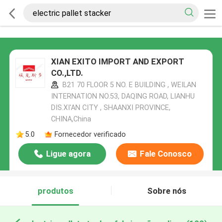
XIAN EXITO IMPORT AND EXPORT
CO.,LTD.
B21 70 FLOOR 5 NO. E BUILDING , WEILAN
INTERNATION NO.53, DAQING ROAD, LIANHU
DIS.XI'AN CITY , SHAANXI PROVINCE,
CHINA,China
5.0
Fornecedor verificado
Ligue agora
Fale Conosco
produtos
Sobre nós