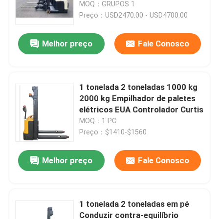
MOQ：GRUPOS 1
Preço：USD2470.00 - USD4700.00
Melhor preço
Fale Conosco
1 tonelada 2 toneladas 1000 kg
2000 kg Empilhador de paletes
elétricos EUA Controlador Curtis
MOQ：1 PC
Preço：$1410-$1560
Casa
Melhor preço
Fale Conosco
Produtos
1 tonelada 2 toneladas em pé
Conduzir contra-equilíbrio
Vídeos