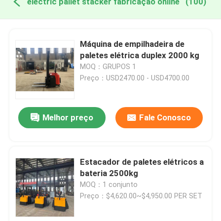
electric pallet stacker fabricação online
(100)
Máquina de empilhadeira de
paletes elétrica duplex 2000 kg
MOQ：GRUPOS 1
Preço：USD2470.00 - USD4700.00
Melhor preço
Fale Conosco
Estacador de paletes elétricos a
bateria 2500kg
MOQ：1 conjunto
Preço：$4,620.00~$4,950.00 PER SET