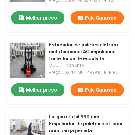
Preço：USD2470.00 - USD4700.00
Melhor preço
Fale Conosco
Estacador de paletes elétrico
multifuncional AC impulsiona
forte força de escalada
MOQ：1 conjunto
Preço：$2,470.00~2,999.00 PER PC
Melhor preço
Fale Conosco
Largura total 990 mm
Empilhador de paletes elétricos
com carga pesada