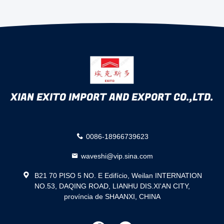
XIAN EXITO IMPORT AND EXPORT CO.,LTD.
0086-18966739623
waveshi@vip.sina.com
B21 70 PISO 5 NO. E Edifício, Weilan INTERNATION
NO.53, DAQING ROAD, LIANHU DIS.XI'AN CITY,
província de SHAANXI, CHINA