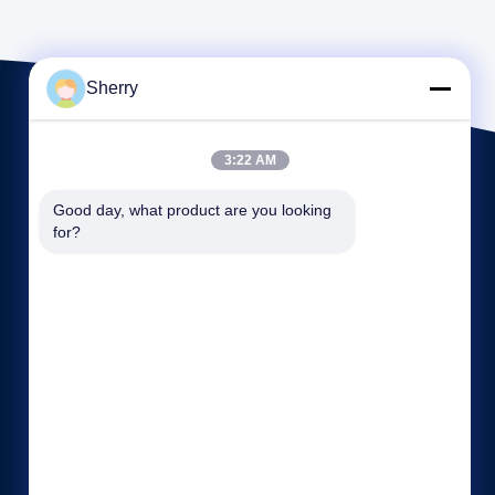
Sherry
3:22 AM
Good day, what product are you looking 
for?
Links Rápidos
Política de Privacidade
Fale Conosco