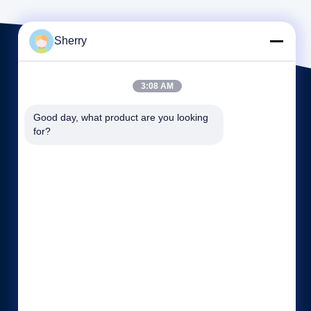
Sherry
3:08 AM
Good day, what product are you looking 
for?
Links Rápidos
Política de Privacidade
Fale Conosco