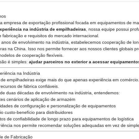
mos
 empresa de exportação profissional focada em equipamentos de ma
xperiência na indústria de empilhadeiras
, nossa equipe possui pr
 fabricação e requisitos do mercado internacional.
 anos de envolvimento na indústria, estabelecemos cooperação de long
ras na China. Isso nos permite fornecer aos nossos clientes globais p
modelos de cooperação flexíveis.
são é simples:
ajudar parceiros no exterior a acessar equipament
riência na Indústria
a de empilhadeiras exige mais do que apenas experiência em comérci
recursos de fábrica confiáveis.
de duas décadas de envolvimento na indústria, entendemos:
tes cenários de aplicação de armazém
idades de configuração e personalização de equipamentos
rio custo-benefício para distribuidores
tos de confiabilidade de longo prazo para equipamentos de logística
riência nos permite recomendar soluções adequadas em vez de simpl
e de Fabricação