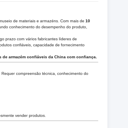
nuseio de materiais e armazéns. Com mais de
10
ofundo conhecimento do desempenho do produto,
o prazo com vários fabricantes líderes de
rodutos confiáveis, capacidade de fornecimento
os de armazém confiáveis da China com confiança.
o. Requer compreensão técnica, conhecimento do
esmente vender produtos.