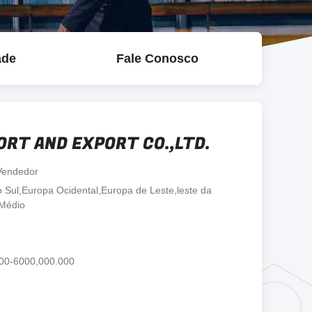
ade
Fale Conosco
ORT AND EXPORT CO.,LTD.
Vendedor
 Sul,Europa Ocidental,Europa de Leste,leste da
 Médio
.00-6000,000.000