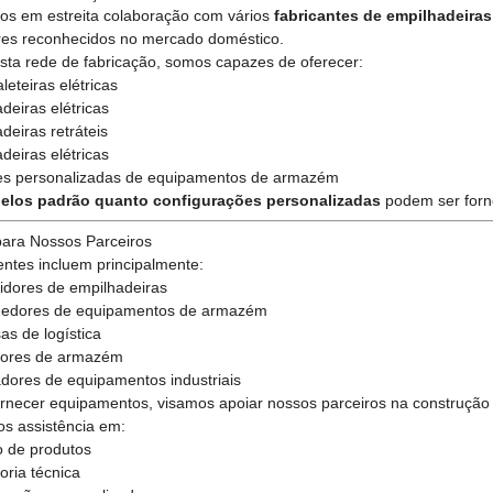
os em estreita colaboração com vários
fabricantes de empilhadeira
res reconhecidos no mercado doméstico.
sta rede de fabricação, somos capazes de oferecer:
leteiras elétricas
deiras elétricas
deiras retráteis
deiras elétricas
es personalizadas de equipamentos de armazém
elos padrão quanto configurações personalizadas
podem ser forne
para Nossos Parceiros
entes incluem principalmente:
uidores de empilhadeiras
edores de equipamentos de armazém
s de logística
ores de armazém
dores de equipamentos industriais
rnecer equipamentos, visamos apoiar nossos parceiros na construção
s assistência em:
o de produtos
oria técnica