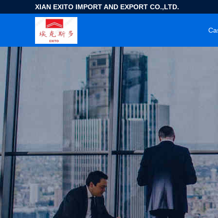
XIAN EXITO IMPORT AND EXPORT CO.,LTD.
Ca