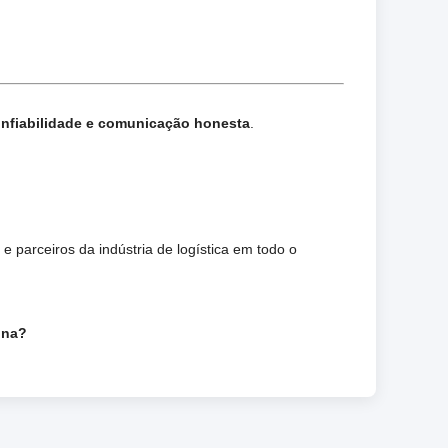
onfiabilidade e comunicação honesta
.
 parceiros da indústria de logística em todo o
ina?