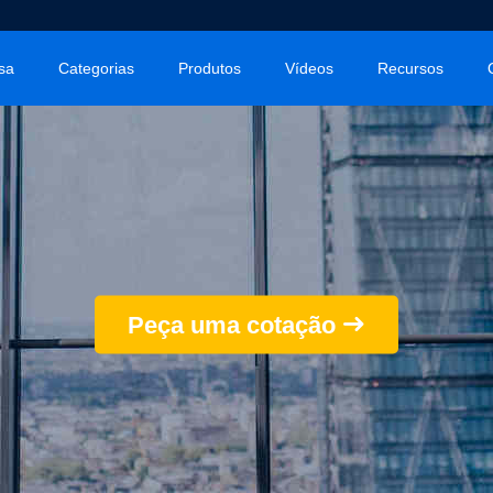
sa
Categorias
Produtos
Vídeos
Recursos
Peça uma cotação