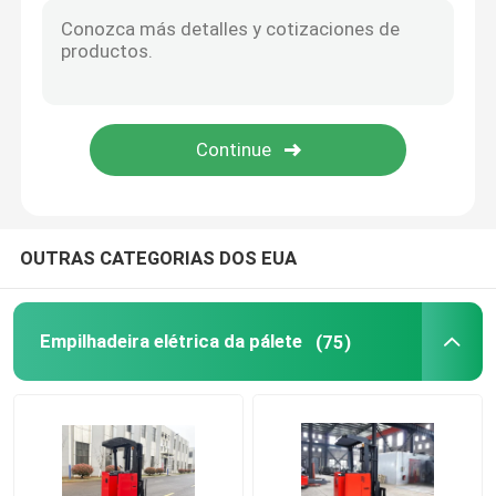
Caminhão de elevação de duplo alcance
caminhão de empilhadeira da colheita de ordem
Veículo guiado automático AGV
OUTRAS CATEGORIAS DOS EUA
Caminhão elevador elétrico de contra-equilíbrio
Empilhadeira elétrica da pálete
(75)