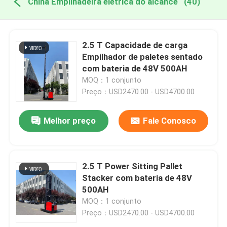
China Empilhadeira elétrica do alcance
(40)
2.5 T Capacidade de carga
Empilhador de paletes sentado
com bateria de 48V 500AH
MOQ：1 conjunto
Preço：USD2470.00 - USD4700.00
Melhor preço
Fale Conosco
2.5 T Power Sitting Pallet
Stacker com bateria de 48V
500AH
MOQ：1 conjunto
Preço：USD2470.00 - USD4700.00