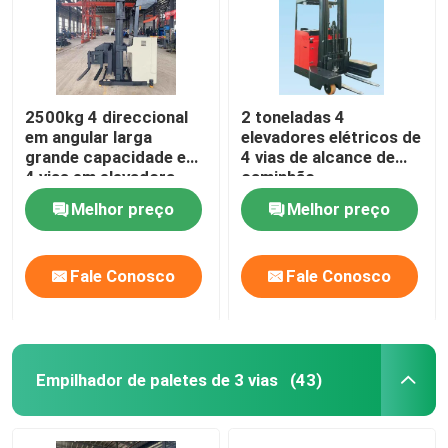
2500kg 4 direccional
2 toneladas 4
em angular larga
elevadores elétricos de
grande capacidade em
4 vias de alcance de
4 vias em elevadora
caminhão
elevadora
Melhor preço
Melhor preço
Fale Conosco
Fale Conosco
Empilhador de paletes de 3 vias
(43)