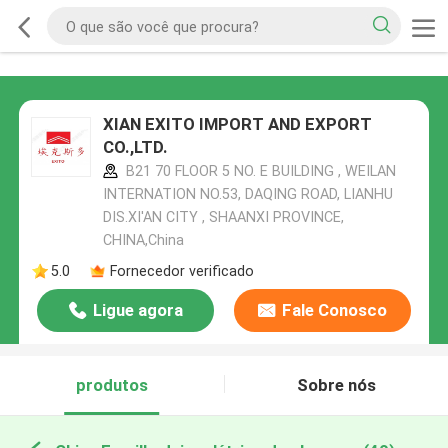
XIAN EXITO IMPORT AND EXPORT
CO.,LTD.
B21 70 FLOOR 5 NO. E BUILDING , WEILAN
INTERNATION NO.53, DAQING ROAD, LIANHU
DIS.XI'AN CITY , SHAANXI PROVINCE,
CHINA,China
5.0
Fornecedor verificado
Ligue agora
Fale Conosco
produtos
Sobre nós